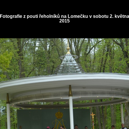
Fotografie z pouti řeholníků na Lomečku v sobotu 2. květn
2015