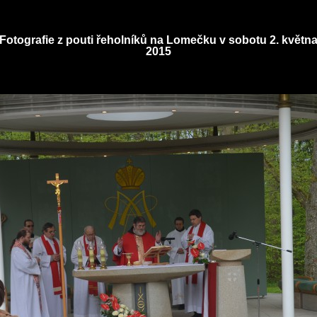
Fotografie z pouti řeholníků na Lomečku v sobotu 2. květn
2015